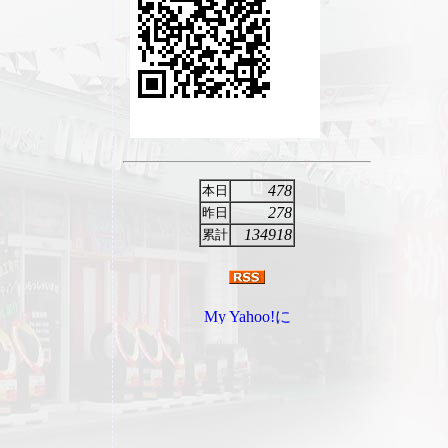
478
本日
278
昨日
134918
累計