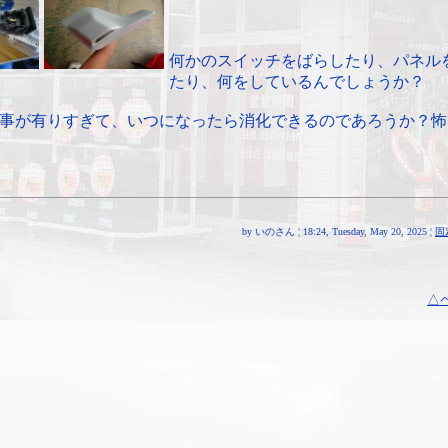
何かのスイッチをばらしたり、パネル
たり、何をしているんでしょうか？
事が有りすぎて、いつになったら消化できるのであろうか？怖
by いのさん ¦ 18:24, Tuesday, May 20, 2025 ¦
固
△