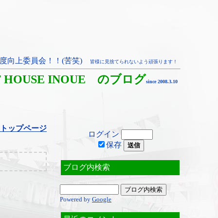
度向上委員会！！(苦笑)
皆様に見捨てられないよう頑張ります！
T HOUSE INOUE のブログ
since 2008.3.10
トップページ
ログイン
保存
ブログ内検索
Powered by
Google