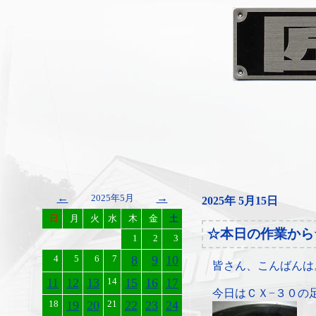
←
→
2025年5月
2025年 5月15日
日
月
火
水
木
金
土
☆本日の作業から
1
2
3
4
5
6
7
8
9
10
皆さん、こんばんは
11
12
13
14
15
16
17
今日はＣＸ−３０の
18
19
20
21
22
23
24