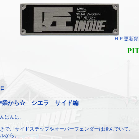
ＨＰ更新頻
PI
6日
作業から☆ シエラ サイド編
んばんは。
きで、サイドステップやオーバーフェンダーは済んでいて、
ルから。