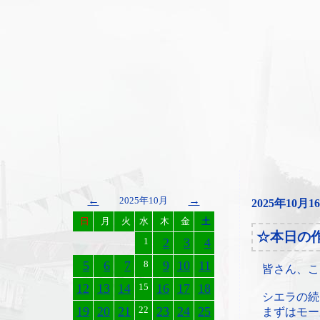
←
→
2025年10月
2025年10月1
日
月
火
水
木
金
土
☆本日の
1
2
3
4
5
6
7
8
9
10
11
皆さん、こ
12
13
14
15
16
17
18
シエラの続
19
20
21
22
23
24
25
まずはモー