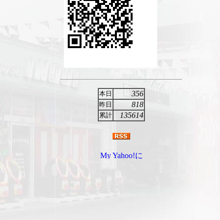
356
本日
818
昨日
135614
累計