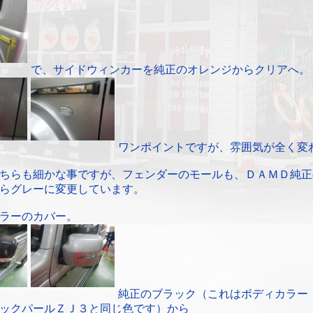
で、サイドウィンカーを純正のオレンジからクリアへ。
ワンポイントですが、雰囲気が全く変
ちらも細かな事ですが、フェンダーのモールも、ＤＡＭＤ純正
らグレーに変更しています。
ラーのカバー。
純正のブラック（これはボディカラー
ックパールＺＪ３と同じ色です）から