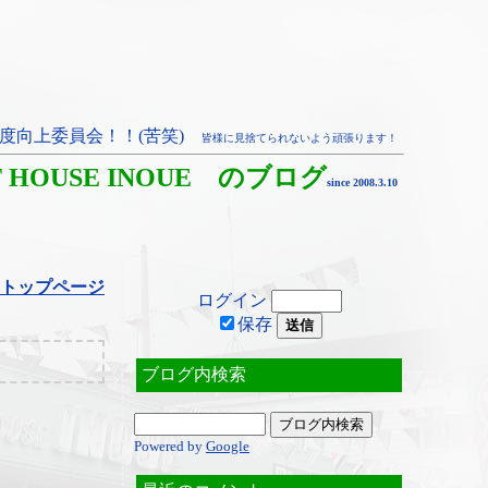
度向上委員会！！(苦笑)
皆様に見捨てられないよう頑張ります！
T HOUSE INOUE のブログ
since 2008.3.10
トップページ
ログイン
保存
ブログ内検索
Powered by
Google