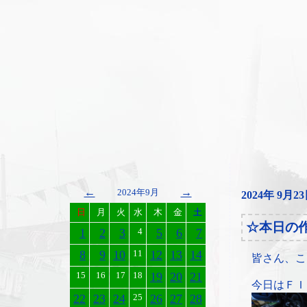
←
→
2024年9月
2024年 9月2
日
月
火
水
木
金
土
☆本日の
1
2
3
4
5
6
7
8
9
10
11
12
13
14
皆さん、こ
15
16
17
18
19
20
21
今日はＦＩ
22
23
24
25
26
27
28