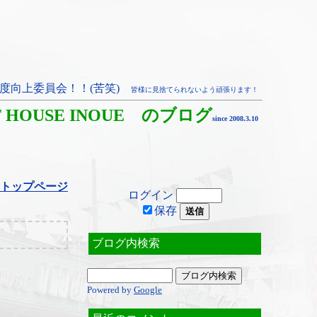
度向上委員会！！(苦笑)
皆様に見捨てられないよう頑張ります！
T HOUSE INOUE のブログ
since 2008.3.10
トップページ
ログイン
保存
ブログ内検索
Powered by
Google