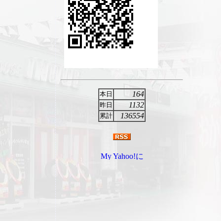
164
本日
1132
昨日
136554
累計