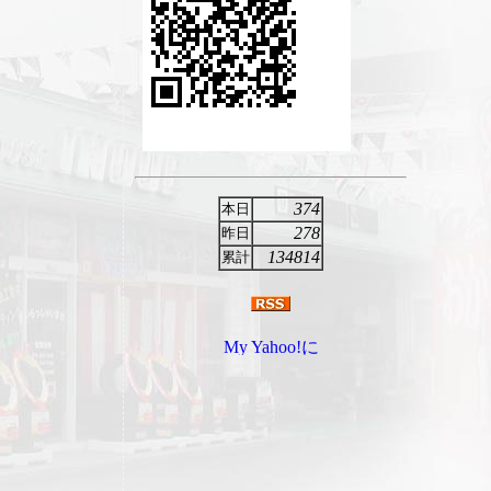
374
本日
278
昨日
134814
累計