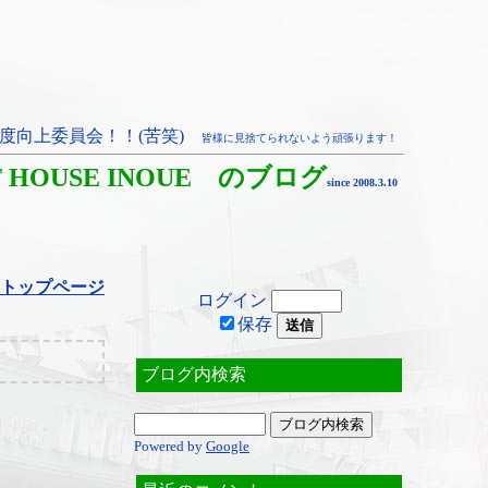
度向上委員会！！(苦笑)
皆様に見捨てられないよう頑張ります！
T HOUSE INOUE のブログ
since 2008.3.10
トップページ
ログイン
保存
ブログ内検索
Powered by
Google