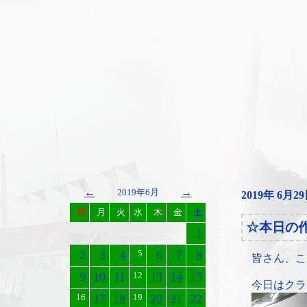
←
→
2019年6月
2019年 6月2
日
月
火
水
木
金
土
☆本日の
1
2
3
4
5
6
7
8
皆さん、こ
9
10
11
12
13
14
15
今日はクラ
16
17
18
19
20
21
22