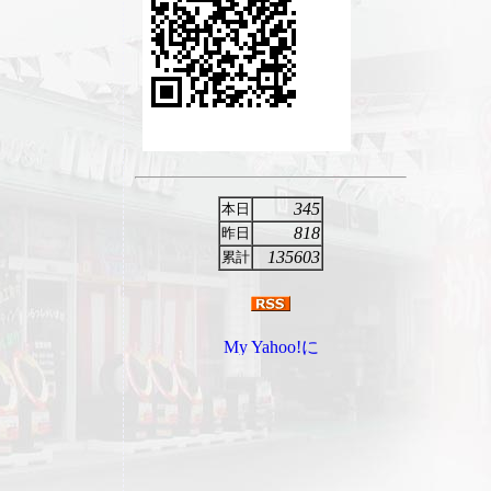
345
本日
818
昨日
135603
累計