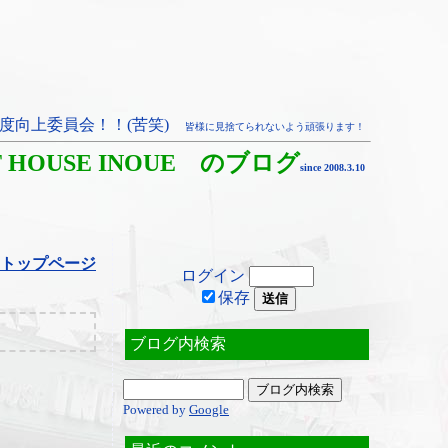
度向上委員会！！(苦笑)
皆様に見捨てられないよう頑張ります！
T HOUSE INOUE のブログ
since 2008.3.10
トップページ
ログイン
保存
ブログ内検索
Powered by
Google