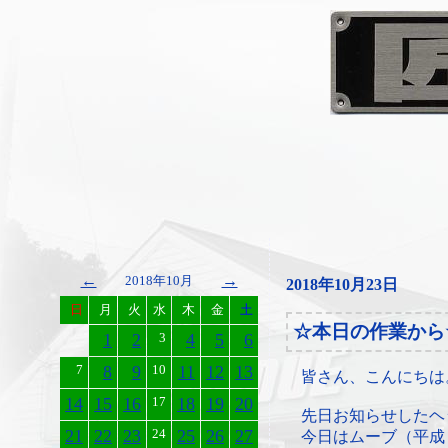
←
→
2018年10月
2018年10月23日
日
月
火
水
木
金
土
☆本日の作業から
1
2
3
4
5
6
7
8
9
10
11
12
13
皆さん、こんにちは
14
15
16
17
18
19
20
先日お知らせしたヘ
21
22
23
24
25
26
27
今日はムーブ（平成