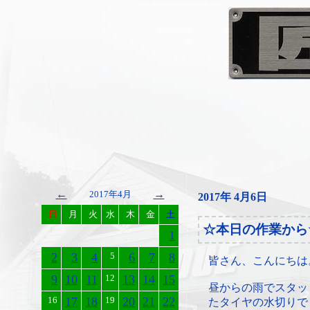
←
→
2017年4月
2017年 4月6日
日
月
火
水
木
金
土
☆本日の作業から
1
2
3
4
5
6
7
8
皆さん、こんにちは
9
10
11
12
13
14
15
昼からの雨でスタッ
16
17
18
19
20
21
22
たタイヤの水切りで