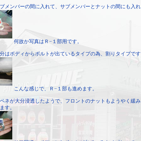
ブメンバーの間に入れて、サブメンバーとナットの間にも入れ
何故か写真はＲ−１部用です。
分はボディからボルトが出ているタイプの為、割りタイプです
こんな感じで、Ｒ−１部も進めます。
ペネが大分浸透したようで、フロントのナットもようやく緩み
ます。