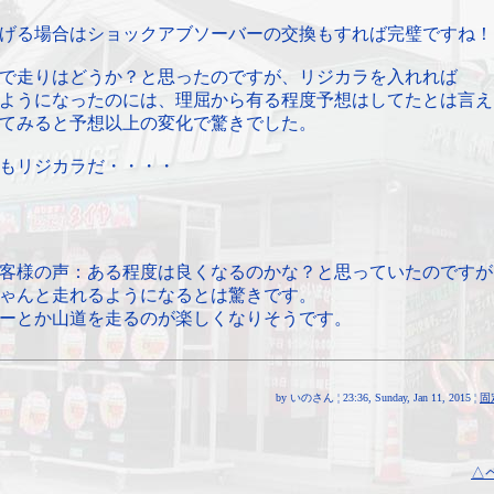
げる場合はショックアブソーバーの交換もすれば完璧ですね！
で走りはどうか？と思ったのですが、リジカラを入れれば
ようになったのには、理屈から有る程度予想はしてたとは言え
てみると予想以上の変化で驚きでした。
もリジカラだ・・・・
客様の声：ある程度は良くなるのかな？と思っていたのですが
ゃんと走れるようになるとは驚きです。
ーとか山道を走るのが楽しくなりそうです。
by いのさん ¦ 23:36, Sunday, Jan 11, 2015 ¦
固
△