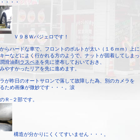
・・・・
Ｖ９８Ｗパジェロです！
からハードな車で、フロントのボルトが太い（１６ｍｍ）上に
キーなどによく行かれる方のようで、ナットが固着してしまっ
潤滑油剤
ラスペネ
を先に塗布しておいておき、
みやすかったリアを先に進めます。
ラが昨日のオートサロンで落して故障した為、別のカメラを
るため画像が微妙です・・・。涙
のＲ−２部です。
構造が分かりにくくてすいません・・・。