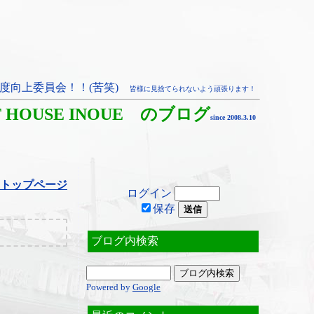
度向上委員会！！(苦笑)
皆様に見捨てられないよう頑張ります！
T HOUSE INOUE のブログ
since 2008.3.10
トップページ
ログイン
保存
ブログ内検索
Powered by
Google