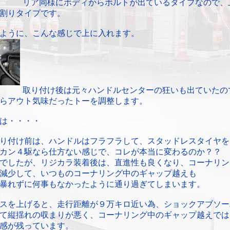
リア同様にボディからボルトが出ているタイプなので、
割りタイプです。
ように、こんな感じで上に入れます。
取り付け後は元々ハンドルセンターの狂いも出ていたの
らアウト気味だったトーを調整します。
は・・・・
り付け前は、ハンドルはフラフラして、スタッドレスタイヤを
カン４駆なら仕方ない感じで、コレが本当に変わるのか？？
でしたが、リジカラ装着後は、直進性も良くなり、コーナリン
減少して、いつものコーナリング中のギャップ越えも
暴れずに何事もなかったように通り過ぎてしまいます。
スを上げると、走行距離が９万キロ近い為、ショックアブソー
て縦揺れの収まりが悪く、コーナリング中のギャップ越えでは
感が残っています。