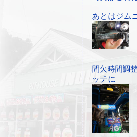
あとはジム
間欠時間調
ッチに