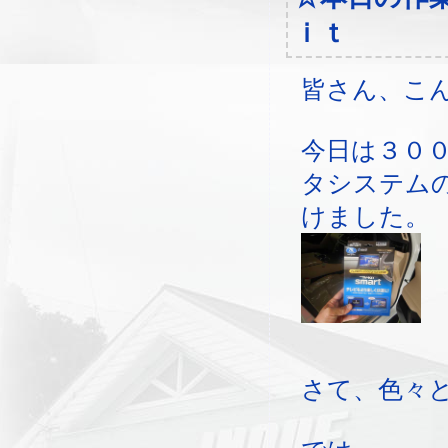
ｉｔ
皆さん、こ
今日は３０
タシステム
けました。
さて、色々