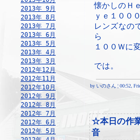
懐かしのＨ
2013年 9月
ｙｅ１００
2013年 8月
レンズなの
2013年 7月
2013年 6月
ら
2013年 5月
１００Ｗに
2013年 4月
2013年 3月
では。
2012年12月
2012年11月
by いのさん ¦ 00:52, Frida
2012年10月
2012年 9月
2012年 8月
2012年 7月
☆本日の作
2012年 6月
2012年 5月
音
2012年 4月