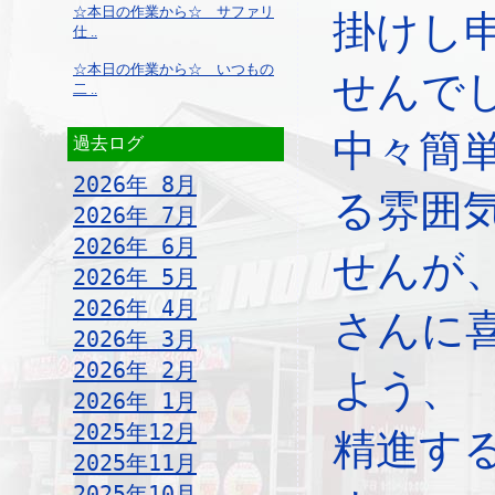
☆本日の作業から☆ サファリ
掛けし
仕 ..
☆本日の作業から☆ いつもの
せんで
二 ..
中々簡
過去ログ
2026年 8月
る雰囲
2026年 7月
2026年 6月
せんが
2026年 5月
2026年 4月
さんに
2026年 3月
2026年 2月
よう、
2026年 1月
2025年12月
精進す
2025年11月
2025年10月