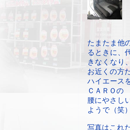
たまたま他
るときに、
きなくなり
お近くの方
ハイエース
ＣＡＲＯの
腰にやさし
ようで（笑
写真はこれ