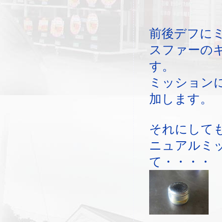
前後デフに
スファーの
す。
ミッション
加します。
それにして
ニュアルミ
て・・・・