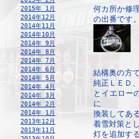
2015年 1月
何カ所か修
2014年12月
の出番です
2014年11月
2014年10月
2014年 9月
2014年 8月
2014年 7月
2014年 6月
結構奥の方
2014年 5月
純正ＬＥＤ
2014年 4月
とイエロー
2014年 3月
に
2014年 2月
2014年 1月
換装してあ
2013年12月
着雪対策と
2013年11月
灯を追加す
2013年10月