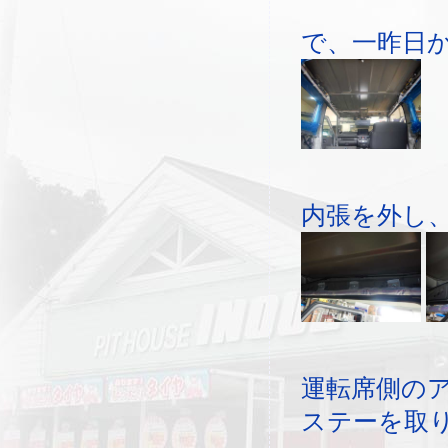
で、一昨日
内張を外し
運転席側の
ステーを取