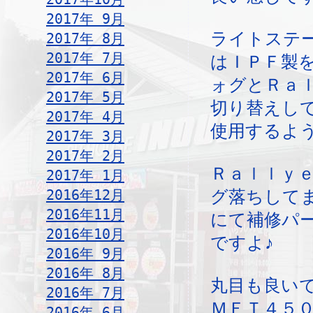
2017年 9月
ライトステ
2017年 8月
2017年 7月
はＩＰＦ製
2017年 6月
ォグとＲａ
2017年 5月
切り替えし
2017年 4月
使用するよ
2017年 3月
2017年 2月
Ｒａｌｌｙ
2017年 1月
2016年12月
グ落ちして
2016年11月
にて補修パ
2016年10月
ですよ♪
2016年 9月
2016年 8月
丸目も良い
2016年 7月
ＭＥＴ４５
2016年 6月