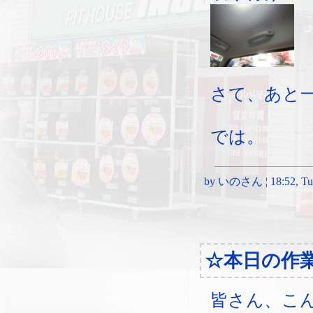
さて、あと
では。
by いのさん ¦ 18:52, Tues
☆本日の作
皆さん、こ