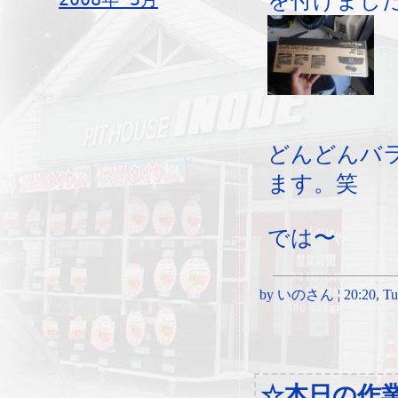
を付けまし
どんどんバ
ます。笑
では〜
by いのさん ¦ 20:20, Tues
☆本日の作